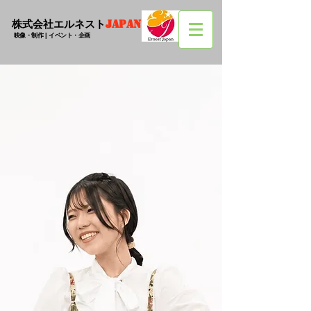
株式会社エルネスト
JAPAN
映像・制作 | イベント・企画