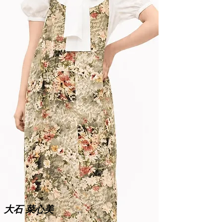
大石 菜心美